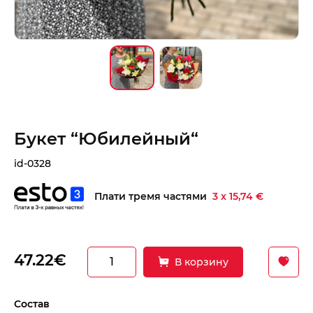
Букет “Юбилейный“
id-0328
Плати тремя частями
3 x 15,74 €
47.22€
В корзину
Состав