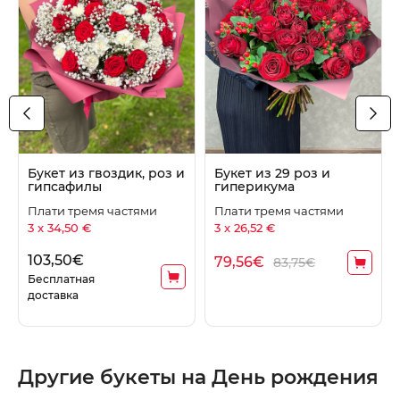
Букет из гвоздик, роз и
Букет из 29 роз и
гипсафилы
гиперикума
Плати тремя частями
Плати тремя частями
3 x 34,50 €
3 x 26,52 €
103,50
€
79,56
€
83,75€
Бесплатная
доставка
Другие букеты на День рождения