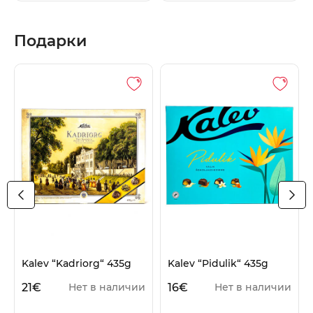
Подарки
Kalev “Kadriorg“ 435g
Kalev “Pidulik“ 435g
21
€
16
€
Нет в наличии
Нет в наличии