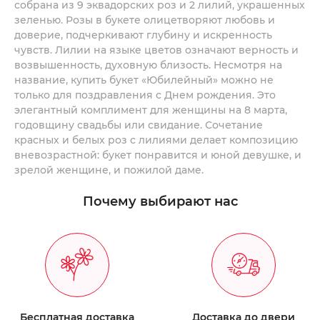
собрана из 9 эквадорских роз и 2 лилий, украшенных
момента поступления заказа.
зеленью. Розы в букете олицетворяют любовь и
доверие, подчеркивают глубину и искренность
чувств. Лилии на языке цветов означают верность и
возвышенность, духовную близость. Несмотря на
название, купить букет «Юбилейный» можно не
только для поздравления с Днем рождения. Это
элегантный комплимент для женщины на 8 марта,
годовщину свадьбы или свидание. Сочетание
красных и белых роз с лилиями делает композицию
вневозрастной: букет понравится и юной девушке, и
зрелой женщине, и пожилой даме.
Почему выбирают нас
Бесплатная доставка
Доставка до двери