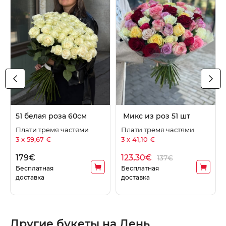
51 белая роза 60см
Микс из роз 51 шт
Плати тремя частями
Плати тремя частями
3 x 59,67 €
3 x 41,10 €
179
€
123,30
€
137€
Бесплатная
Бесплатная
доставка
доставка
Другие букеты на День