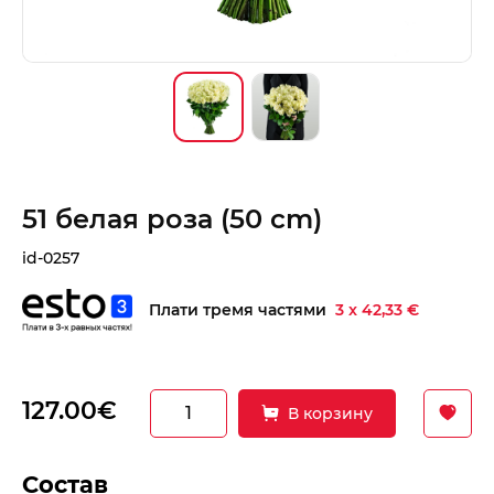
51 белая роза (50 cm)
id-0257
Плати тремя частями
3 x 42,33 €
127.00€
В корзину
Состав