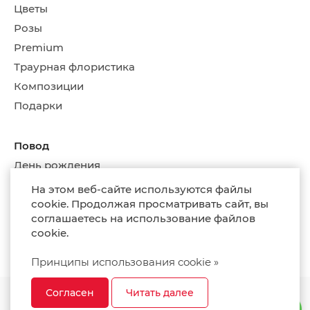
Цветы
Розы
Premium
Траурная флористика
Композиции
Подарки
Повод
День рождения
Романтика
На этом веб-сайте используются файлы
Свадебные букеты
cookie. Продолжая просматривать сайт, вы
соглашаетесь на использование файлов
На каждый день
cookie.
Композиции
Принципы использования cookie »
Lillelett © 2026
Согласен
Читать далее