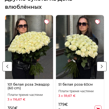
влюблённых
101 белая роза Эквадор
51 белая роза 60см
(60 cm)
Плати тремя частями
Плати тремя частями
3 x 59,67 €
3 x 116,67 €
179
€
350
€